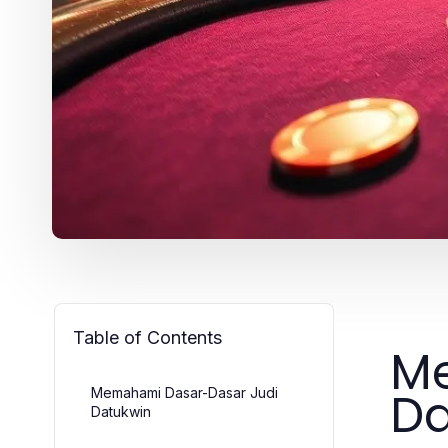
Table of Contents
Me
Da
Memahami Dasar-Dasar Judi
Datukwin