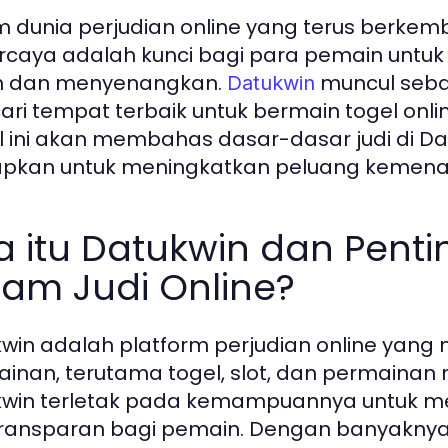
 dunia perjudian online yang terus berk
rcaya adalah kunci bagi para pemain unt
 dan menyenangkan.
muncul sebag
Datukwin
ri tempat terbaik untuk bermain togel onli
el ini akan membahas dasar-dasar judi di Da
apkan untuk meningkatkan peluang kemen
a itu Datukwin dan Pent
lam Judi Online?
win adalah platform perjudian online yang
inan, terutama togel, slot, dan permainan 
kwin terletak pada kemampuannya untuk m
ransparan bagi pemain. Dengan banyaknya 