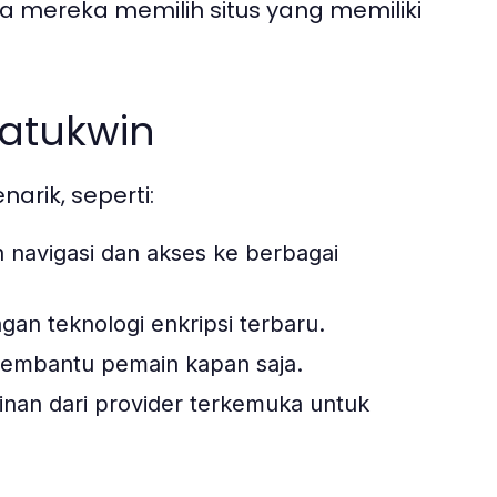
a mereka memilih situs yang memiliki
Datukwin
arik, seperti:
avigasi dan akses ke berbagai
gan teknologi enkripsi terbaru.
embantu pemain kapan saja.
an dari provider terkemuka untuk