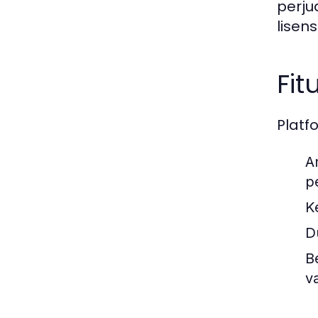
perju
lisens
Fit
Platf
A
p
K
D
B
v