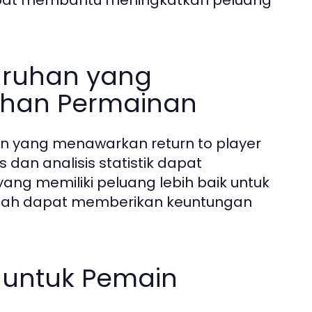
Taruhan yang
ihan Permainan
n yang menawarkan return to player
 dan analisis statistik dapat
g memiliki peluang lebih baik untuk
dah dapat memberikan keuntungan
 untuk Pemain