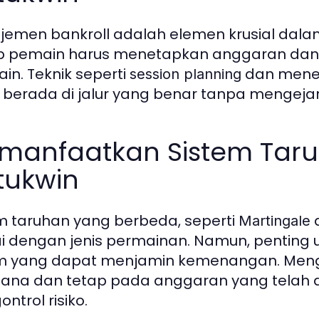
emen bankroll adalah elemen krusial dala
p pemain harus menetapkan anggaran dan 
in. Teknik seperti
dan mene
session planning
 berada di jalur yang benar tanpa mengeja
manfaatkan Sistem Taruha
tukwin
m taruhan yang berbeda, seperti
Martingale
i dengan jenis permainan. Namun, pentin
em yang dapat menjamin kemenangan. Meng
sana dan tetap pada anggaran yang telah
ntrol risiko.