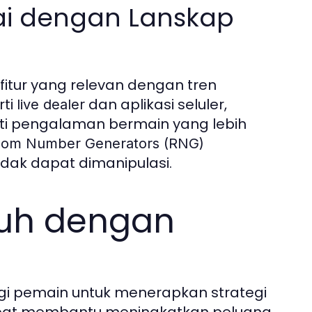
i dengan Lanskap
r-fitur yang relevan dengan tren
rti
dan aplikasi seluler,
live dealer
i pengalaman bermain yang lebih
om Number Generators (RNG)
ak dapat dimanipulasi.
ruh dengan
gi pemain untuk menerapkan strategi
apat membantu meningkatkan peluang