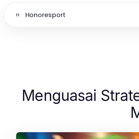
Honoresport
H
Menguasai Strate
M