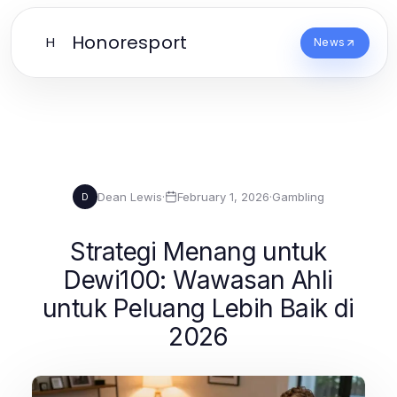
Honoresport
H
News
Dean Lewis
·
February 1, 2026
·
Gambling
D
Strategi Menang untuk
Dewi100: Wawasan Ahli
untuk Peluang Lebih Baik di
2026