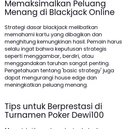
Memaksimalkan Peluang
Menang di Blackjack Online
Strategi dasar blackjack melibatkan
memahami kartu yang dibagikan dan
menghitung kemungkinan hasil. Pemain harus
selalu ingat bahwa keputusan strategis
seperti menggambar, berdiri, atau
menggandakan taruhan sangat penting.
Pengetahuan tentang 'basic strategy' juga
dapat mengurangi house edge dan
meningkatkan peluang menang.
Tips untuk Berprestasi di
Turnamen Poker Dewi100